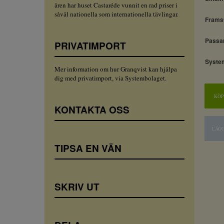
åren har huset Castaréde vunnit en rad priser i
såväl nationella som internationella tävlingar.
Framst
Passar 
PRIVATIMPORT
Syste
Mer information om hur Granqvist kan hjälpa
dig med privatimport, via Systembolaget.
KÖP
KONTAKTA OSS
LÄGG
TIPSA EN VÄN
SKRIV UT