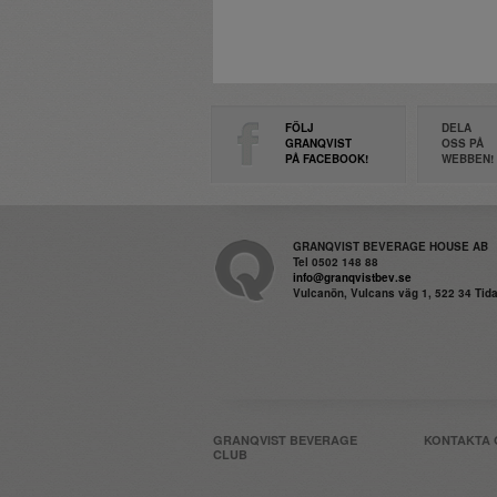
FÖLJ
DELA
GRANQVIST
OSS PÅ
PÅ FACEBOOK!
WEBBEN!
GRANQVIST BEVERAGE HOUSE AB
Tel 0502 148 88
info@granqvistbev.se
Vulcanön, Vulcans väg 1, 522 34 Ti
GRANQVIST BEVERAGE
KONTAKTA 
CLUB