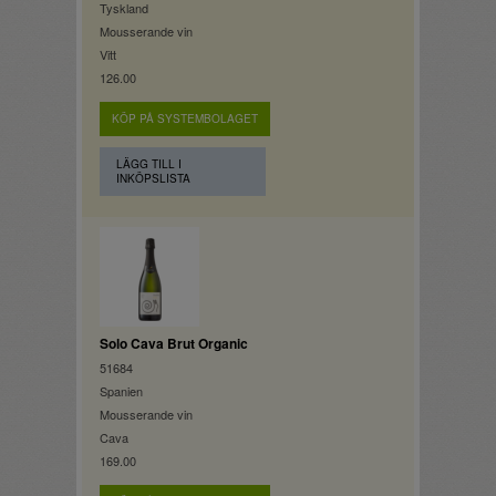
Tyskland
Mousserande vin
Vitt
126.00
KÖP PÅ SYSTEMBOLAGET
LÄGG TILL I
INKÖPSLISTA
Solo Cava Brut Organic
51684
Spanien
Mousserande vin
Cava
169.00