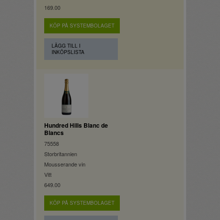
169.00
KÖP PÅ SYSTEMBOLAGET
LÄGG TILL I
INKÖPSLISTA
Hundred Hills Blanc de
Blancs
75558
Storbritannien
Mousserande vin
Vitt
649.00
KÖP PÅ SYSTEMBOLAGET