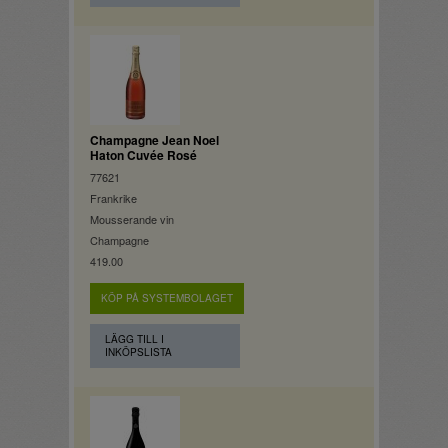
Champagne Jean Noel
Haton Cuvée Rosé
77621
Frankrike
Mousserande vin
Champagne
419.00
KÖP PÅ SYSTEMBOLAGET
LÄGG TILL I
INKÖPSLISTA