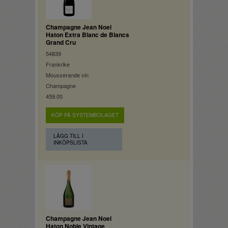
Champagne Jean Noel
Haton Extra Blanc de Blancs
Grand Cru
54839
Frankrike
Mousserande vin
Champagne
459.00
KÖP PÅ SYSTEMBOLAGET
LÄGG TILL I
INKÖPSLISTA
Champagne Jean Noel
Haton Noble Vintage