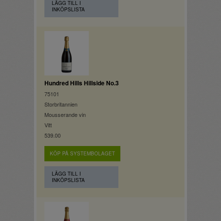
LÄGG TILL I
INKÖPSLISTA
Hundred Hills Hillside No.3
75101
Storbritannien
Mousserande vin
Vitt
539.00
KÖP PÅ SYSTEMBOLAGET
LÄGG TILL I
INKÖPSLISTA