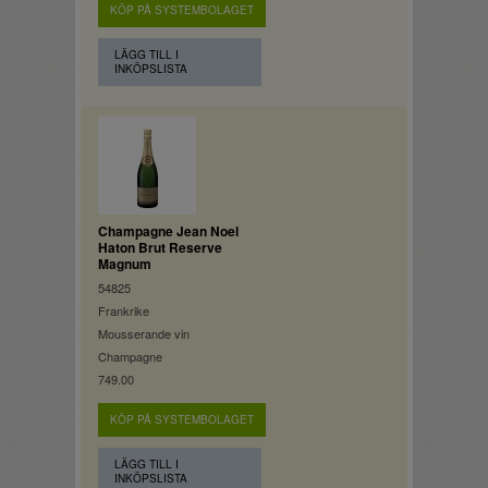
KÖP PÅ SYSTEMBOLAGET
LÄGG TILL I
INKÖPSLISTA
Champagne Jean Noel
Haton Brut Reserve
Magnum
54825
Frankrike
Mousserande vin
Champagne
749.00
KÖP PÅ SYSTEMBOLAGET
LÄGG TILL I
INKÖPSLISTA