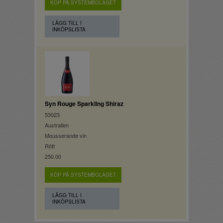
KÖP PÅ SYSTEMBOLAGET
LÄGG TILL I
INKÖPSLISTA
Syn Rouge Sparkling Shiraz
53023
Australien
Mousserande vin
Rött
250.00
KÖP PÅ SYSTEMBOLAGET
LÄGG TILL I
INKÖPSLISTA