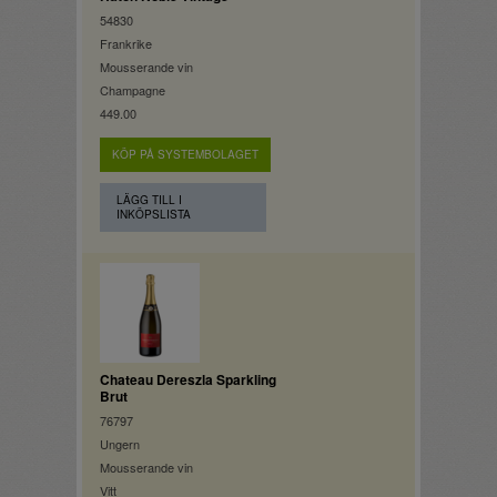
54830
Frankrike
Mousserande vin
Champagne
449.00
KÖP PÅ SYSTEMBOLAGET
LÄGG TILL I
INKÖPSLISTA
Chateau Dereszla Sparkling
Brut
76797
Ungern
Mousserande vin
Vitt