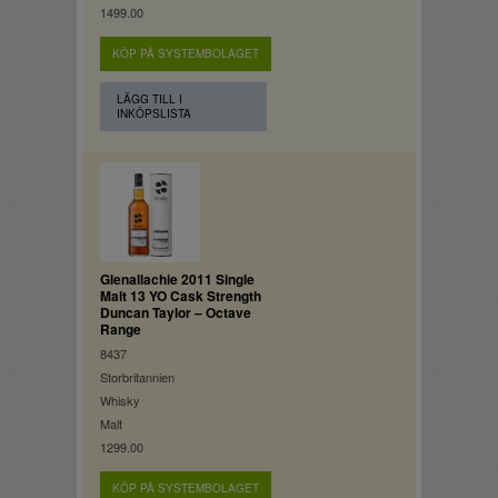
1499.00
KÖP PÅ SYSTEMBOLAGET
LÄGG TILL I
INKÖPSLISTA
Glenallachie 2011 Single
Malt 13 YO Cask Strength
Duncan Taylor – Octave
Range
8437
Storbritannien
Whisky
Malt
1299.00
KÖP PÅ SYSTEMBOLAGET