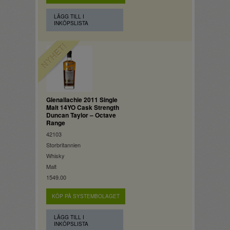
LÄGG TILL I
INKÖPSLISTA
Glenallachie 2011 Single
Malt 14YO Cask Strength
Duncan Taylor – Octave
Range
42103
Storbritannien
Whisky
Malt
1549.00
KÖP PÅ SYSTEMBOLAGET
LÄGG TILL I
INKÖPSLISTA