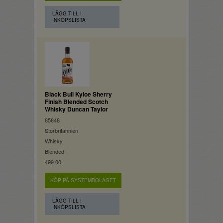
LÄGG TILL I
INKÖPSLISTA
Black Bull Kyloe Sherry
Finish Blended Scotch
Whisky Duncan Taylor
85848
Storbritannien
Whisky
Blended
499.00
KÖP PÅ SYSTEMBOLAGET
LÄGG TILL I
INKÖPSLISTA