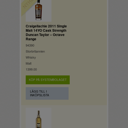
Craigellachie 2011 Single
Malt 14YO Cask Strength
Duncan Taylor – Octave
Range
94390
Storbritannien
Whisky
Malt
1399.00
KÖP PÅ SYSTEMBOLAGET
LÄGG TILL I
INKÖPSLISTA