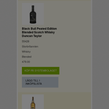
Black Bull Peated Edition
Blended Scotch Whisky
Duncan Taylor
55428
Storbritannien
Whisky
Blended
479.00
KÖP PÅ SYSTEMBOLAGET
LÄGG TILL I
INKÖPSLISTA