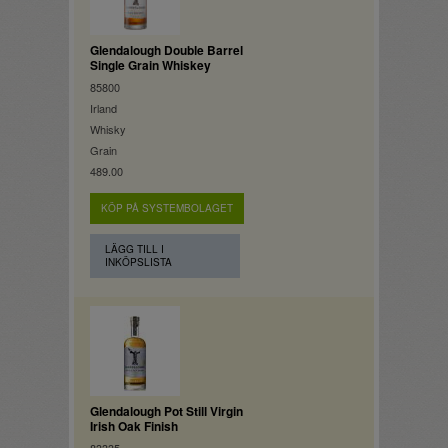
Glendalough Double Barrel
Single Grain Whiskey
85800
Irland
Whisky
Grain
489.00
KÖP PÅ SYSTEMBOLAGET
LÄGG TILL I
INKÖPSLISTA
Glendalough Pot Still Virgin
Irish Oak Finish