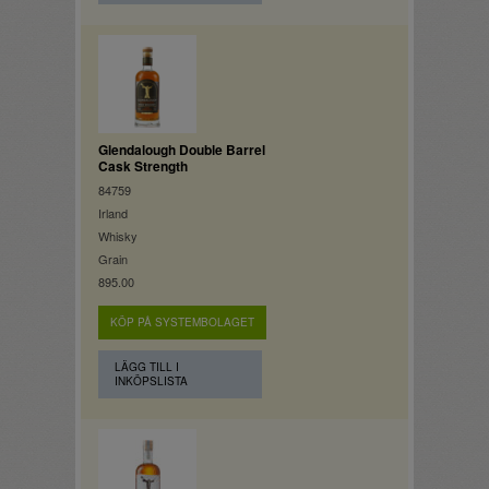
Glendalough Double Barrel
Cask Strength
84759
Irland
Whisky
Grain
895.00
KÖP PÅ SYSTEMBOLAGET
LÄGG TILL I
INKÖPSLISTA