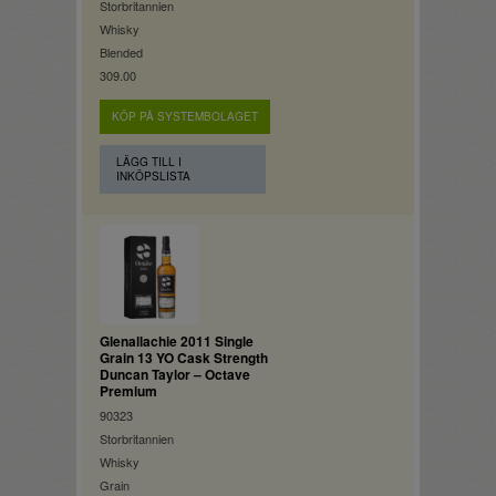
Storbritannien
Whisky
Blended
309.00
KÖP PÅ SYSTEMBOLAGET
LÄGG TILL I
INKÖPSLISTA
Glenallachie 2011 Single
Grain 13 YO Cask Strength
Duncan Taylor – Octave
Premium
90323
Storbritannien
Whisky
Grain