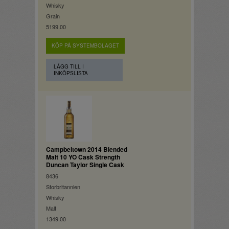
Whisky
Grain
5199.00
KÖP PÅ SYSTEMBOLAGET
LÄGG TILL I
INKÖPSLISTA
Campbeltown 2014 Blended
Malt 10 YO Cask Strength
Duncan Taylor Single Cask
8436
Storbritannien
Whisky
Malt
1349.00