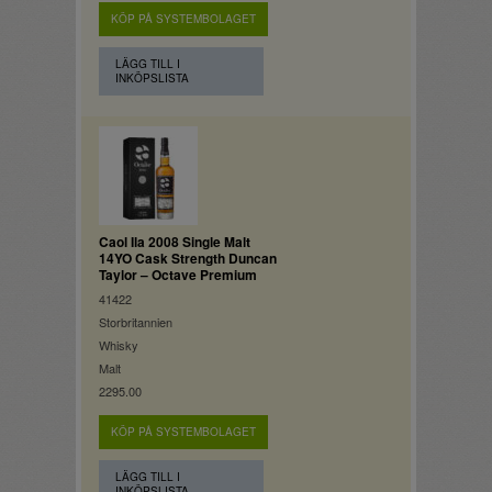
KÖP PÅ SYSTEMBOLAGET
LÄGG TILL I
INKÖPSLISTA
Caol Ila 2008 Single Malt
14YO Cask Strength Duncan
Taylor – Octave Premium
41422
Storbritannien
Whisky
Malt
2295.00
KÖP PÅ SYSTEMBOLAGET
LÄGG TILL I
INKÖPSLISTA