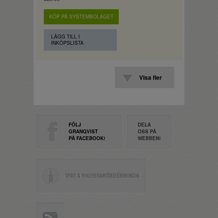
KÖP PÅ SYSTEMBOLAGET
LÄGG TILL I
INKÖPSLISTA
Visa fler
FÖLJ
DELA
GRANQVIST
OSS PÅ
PÅ FACEBOOK!
WEBBEN!