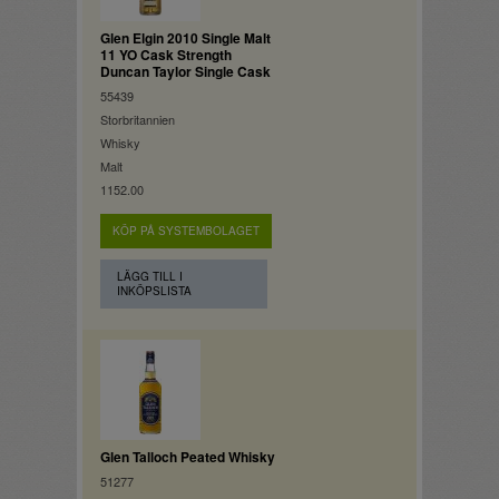
Glen Elgin 2010 Single Malt
11 YO Cask Strength
Duncan Taylor Single Cask
55439
Storbritannien
Whisky
Malt
1152.00
KÖP PÅ SYSTEMBOLAGET
LÄGG TILL I
INKÖPSLISTA
Glen Talloch Peated Whisky
51277