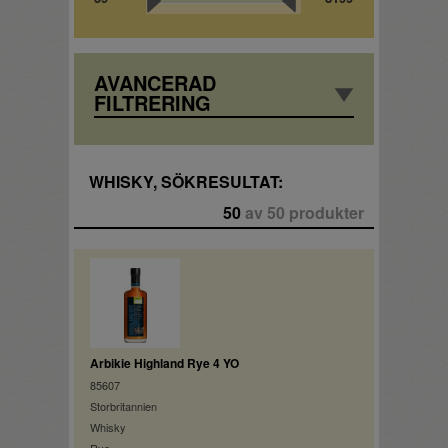
AVANCERAD
FILTRERING
WHISKY, SÖKRESULTAT:
50
av 50 produkter
Arbikie Highland Rye 4 YO
85607
Storbritannien
Whisky