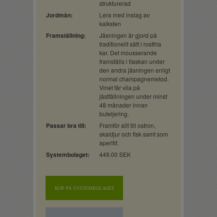
strukturerad
Jordmån:
Lera med inslag av
kalksten
Framställning:
Jäsningen är gjord på
traditionellt sätt i rostfria
kar. Det mousserande
framställs i flaskan under
den andra jäsningen enligt
normal champagnemetod.
Vinet får vila på
jästfällningen under minst
48 månader innan
buteljering.
Passar bra till:
Framför allt till ostron,
skaldjur och fisk samt som
aperitif.
Systembolaget:
449.00 SEK
KÖP PÅ SYSTEMBOLAGET