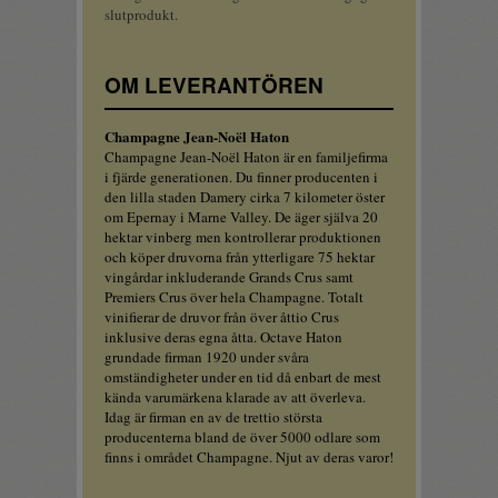
slutprodukt.
OM LEVERANTÖREN
Champagne Jean-Noël Haton
Champagne Jean-Noël Haton är en familjefirma
i fjärde generationen. Du finner producenten i
den lilla staden Damery cirka 7 kilometer öster
om Epernay i Marne Valley. De äger själva 20
hektar vinberg men kontrollerar produktionen
och köper druvorna från ytterligare 75 hektar
vingårdar inkluderande Grands Crus samt
Premiers Crus över hela Champagne. Totalt
vinifierar de druvor från över åttio Crus
inklusive deras egna åtta. Octave Haton
grundade firman 1920 under svåra
omständigheter under en tid då enbart de mest
kända varumärkena klarade av att överleva.
Idag är firman en av de trettio största
producenterna bland de över 5000 odlare som
finns i området Champagne. Njut av deras varor!