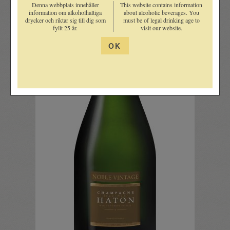
Denna webbplats innehåller
This website contains information
information om alkoholhaltiga
about alcoholic beverages. You
drycker och riktar sig till dig som
must be of legal drinking age to
fyllt 25 år.
visit our website.
OK