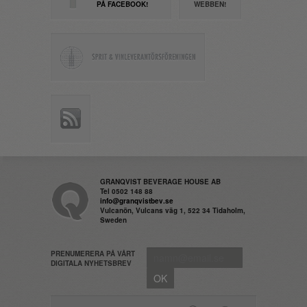
PÅ FACEBOOK!
WEBBEN!
GRANQVIST BEVERAGE HOUSE AB
Tel 0502 148 88
info@granqvistbev.se
Vulcanön, Vulcans väg 1, 522 34 Tidaholm,
Sweden
PRENUMERERA PÅ VÅRT
DIGITALA NYHETSBREV