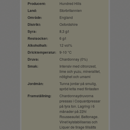
Producent:
Hundred Hills
Land:
Storbritannien
Område:
England
Distrikt:
Oxfordshire
Syra:
8,3 g/l
Restsocker:
6 g/l
Alkoholhalt:
12 vol%
Dricktemperatur:
9-10 °C
Druva:
Chardonnay (0%)
Smak:
Intensiv med citronzest,
lime och yuzu, mineralitet,
nötighet och umami
Jordmån:
Tunna jordar på smulig,
spröd krita med flintasten
Framställning:
Chardonnaydruvorna
pressas i Coquardpressar
på fyra ton. Lagring i 6
månader på 22hl
Rousseaufat. Battonage.
Vinet kylstabiliseras och
Liquer de tirage tillsätts