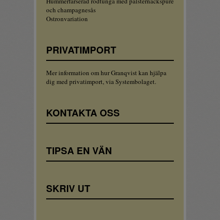
Hummerfärserad rödtunga med palsternackspuré
och champagnesås
Ostronvariation
PRIVATIMPORT
Mer information om hur Granqvist kan hjälpa
dig med privatimport, via Systembolaget.
KONTAKTA OSS
TIPSA EN VÄN
SKRIV UT