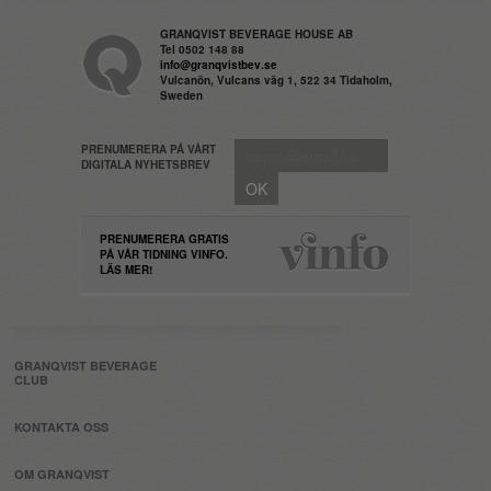
GRANQVIST BEVERAGE HOUSE AB
Tel 0502 148 88
info@granqvistbev.se
Vulcanön, Vulcans väg 1, 522 34 Tidaholm,
Sweden
PRENUMERERA PÅ VÅRT
DIGITALA NYHETSBREV
PRENUMERERA GRATIS
PÅ VÅR TIDNING VINFO.
LÄS MER!
GRANQVIST BEVERAGE
CLUB
KONTAKTA OSS
OM GRANQVIST