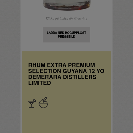
Klicka på bilden för förstoring
LADDA NED HÖGUPPLÖST
PRESSBILD
RHUM EXTRA PREMIUM
SELECTION GUYANA 12 YO
DEMERARA DISTILLERS
LIMITED
Apértif
Desserter