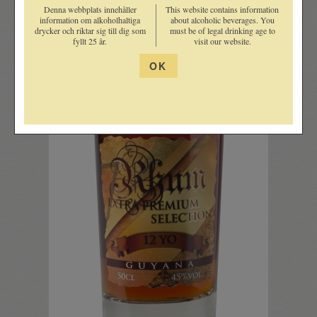
Denna webbplats innehåller
This website contains information
information om alkoholhaltiga
about alcoholic beverages. You
drycker och riktar sig till dig som
must be of legal drinking age to
fyllt 25 år.
visit our website.
OK