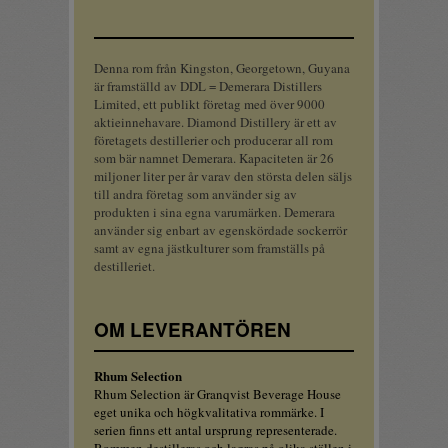
Denna rom från Kingston, Georgetown, Guyana
är framställd av DDL = Demerara Distillers
Limited, ett publikt företag med över 9000
aktieinnehavare. Diamond Distillery är ett av
företagets destillerier och producerar all rom
som bär namnet Demerara. Kapaciteten är 26
miljoner liter per år varav den största delen säljs
till andra företag som använder sig av
produkten i sina egna varumärken. Demerara
använder sig enbart av egenskördade sockerrör
samt av egna jästkulturer som framställs på
destilleriet.
OM LEVERANTÖREN
Rhum Selection
Rhum Selection är Granqvist Beverage House
eget unika och högkvalitativa rommärke. I
serien finns ett antal ursprung representerade.