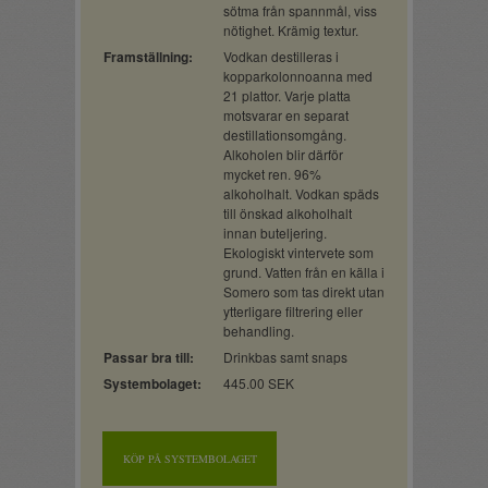
sötma från spannmål, viss
nötighet. Krämig textur.
Framställning:
Vodkan destilleras i
kopparkolonnoanna med
21 plattor. Varje platta
motsvarar en separat
destillationsomgång.
Alkoholen blir därför
mycket ren. 96%
alkoholhalt. Vodkan späds
till önskad alkoholhalt
innan buteljering.
Ekologiskt vintervete som
grund. Vatten från en källa i
Somero som tas direkt utan
ytterligare filtrering eller
behandling.
Passar bra till:
Drinkbas samt snaps
Systembolaget:
445.00 SEK
KÖP PÅ SYSTEMBOLAGET