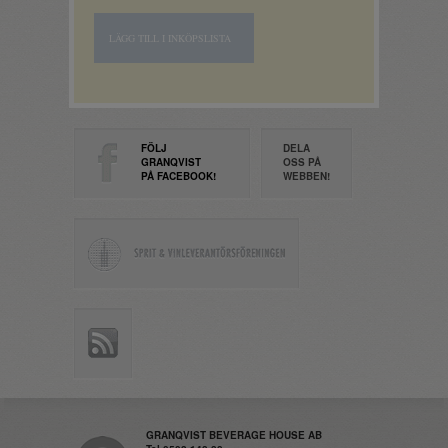
LÄGG TILL I INKÖPSLISTA
FÖLJ
DELA
GRANQVIST
OSS PÅ
PÅ FACEBOOK!
WEBBEN!
GRANQVIST BEVERAGE HOUSE AB