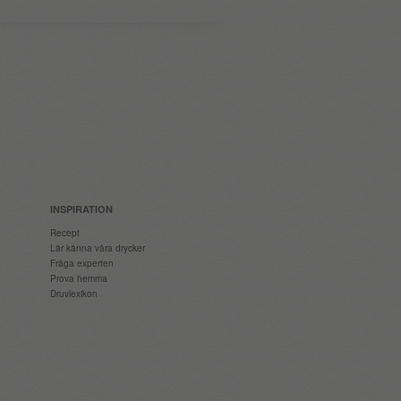
INSPIRATION
Recept
Lär känna våra drycker
Fråga experten
Prova hemma
Druvlexikon