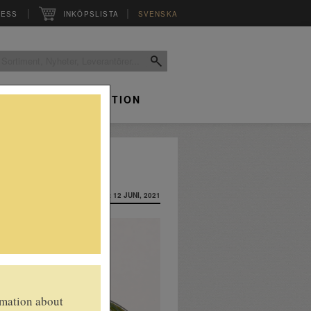
|
|
RESS
INKÖPSLISTA
SVENSKA
INFO
INSPIRATION
INLAGT: 12 JUNI, 2021
rmation about