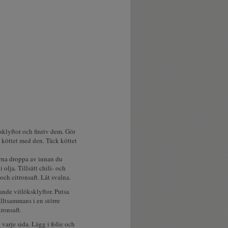
sklyftor och finriv dem. Gör
 köttet med den. Täck köttet
erna droppa av innan du
 olja. Tillsätt chili- och
ch citronsaft. Låt svalna.
nde vitlöksklyftor. Putsa
alltsammans i en större
ronsaft.
 varje sida. Lägg i folie och