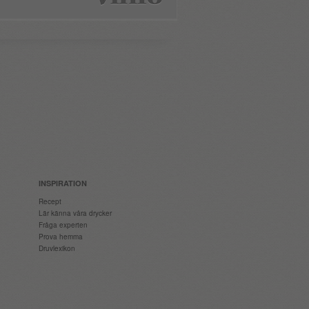
INSPIRATION
Recept
Lär känna våra drycker
Fråga experten
Prova hemma
Druvlexikon