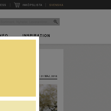
|
|
RESS
INKÖPSLISTA
SVENSKA
INFO
INSPIRATION
INLAGT: 31 MAJ, 2018