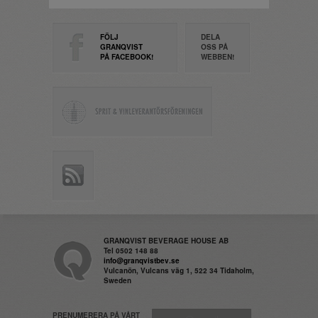
FÖLJ
DELA
GRANQVIST
OSS PÅ
PÅ FACEBOOK!
WEBBEN!
GRANQVIST BEVERAGE HOUSE AB
Tel 0502 148 88
info@granqvistbev.se
Vulcanön, Vulcans väg 1, 522 34 Tidaholm,
Sweden
PRENUMERERA PÅ VÅRT