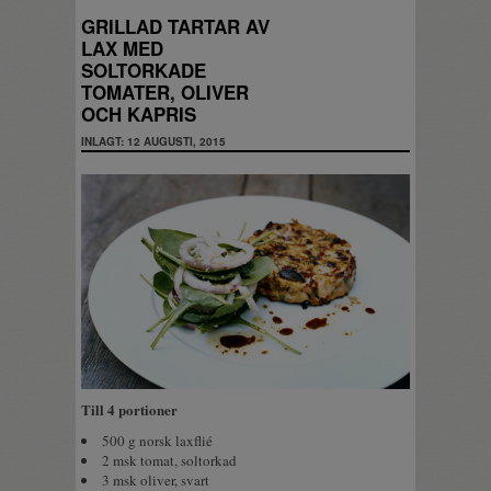
GRILLAD TARTAR AV
LAX MED
SOLTORKADE
TOMATER, OLIVER
OCH KAPRIS
INLAGT: 12 AUGUSTI, 2015
Till 4 portioner
500 g norsk laxflié
2 msk tomat, soltorkad
3 msk oliver, svart