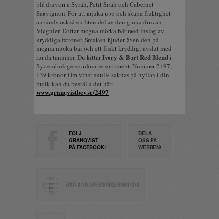
blå druvorna Syrah, Petit Sirah och Cabernet
Sauvignon. För att mjuka upp och skapa fruktighet
används också en liten del av den gröna druvan
Viognier. Doftar mogna mörka bär med inslag av
kryddiga fattoner. Smaken bjuder även den på
mogna mörka bär och ett friskt kryddigt avslut med
Ivory & Burt Red Blend
runda tanniner. Du hittar
i
Systembolagets ordinarie sortiment. Nummer 2497,
139 kronor. Om vinet skulle saknas på hyllan i din
butik kan du beställa det här:
www.granqvistbev.se/2497
FÖLJ
DELA
GRANQVIST
OSS PÅ
PÅ FACEBOOK!
WEBBEN!