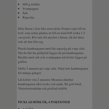
600 g nötfärs
Svartpeppar
Salt
Rapsolja
Dela färsen i fyra lika stora delar. Forma varje till en
boll, som sedan plattas ut till en rund biff (cirka 1,5
cm tjock). Rör inte för mycket i färsen, då det finns
risk att den blir seg.
Pensla hamburgaren med lite rapsolja på varje sida.
När du fått fin grillglöd lägger du på hamburgaren.
Krydda med salt och svartpeppar när köttet ligger på
grillen.
Grilla 3 minuter på varje sida. Vänd inte hamburgaren
för många gånger.
Låt köttet vila 2 minuter. Montera därefter
hamburgaren efter tycke och smak. Ett gott bröd,
Västerbottenkräm och picklad rödlök.
PICKLAD RÖDLÖK, 4 PORTIONER
1 rödlök