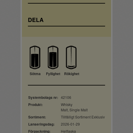
DELA
Sötma
Fyllighet
Rökighet
Systembolags nr:
42106
Produkt:
Whisky
Malt, Single Malt
Sortiment:
Tillfälligt Sortiment Exklusiv
Lanseringsdag:
2026-01-29
Förpackning:
Helflaska