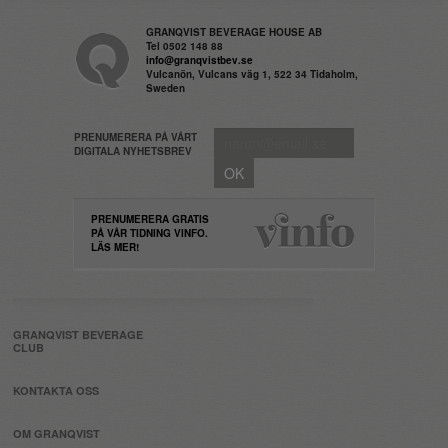
GRANQVIST BEVERAGE HOUSE AB
Tel 0502 148 88
info@granqvistbev.se
Vulcanön, Vulcans väg 1, 522 34 Tidaholm,
Sweden
PRENUMERERA PÅ VÅRT
DIGITALA NYHETSBREV
PRENUMERERA GRATIS
PÅ VÅR TIDNING VINFO.
LÄS MER!
GRANQVIST BEVERAGE
CLUB
KONTAKTA OSS
OM GRANQVIST