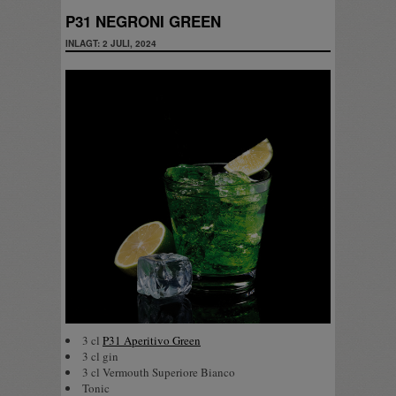
P31 NEGRONI GREEN
INLAGT: 2 JULI, 2024
3 cl
P31 Aperitivo Green
3 cl gin
3 cl Vermouth Superiore Bianco
Tonic