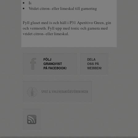
Is
Vridet citron- eller limeskal till garnering
Fyll glaset med is och häll i P31 Aperitivo Green, gin
och vermouth. Fyll upp med tonic och garnera med
vridet citron- eller limeskal.
FÖLJ
DELA
GRANQVIST
OSS PÅ
PÅ FACEBOOK!
WEBBEN!