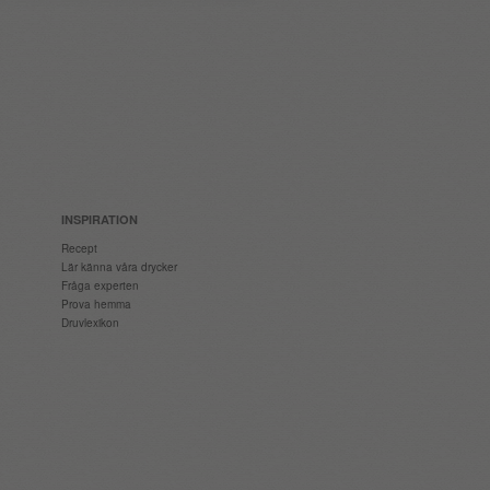
INSPIRATION
Recept
Lär känna våra drycker
Fråga experten
Prova hemma
Druvlexikon