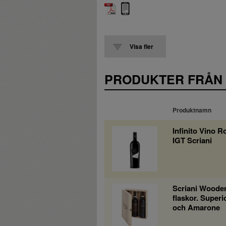
Visa fler
PRODUKTER FRÅN
Produktnamn
Infinito Vino 
IGT Scriani
Scriani Woode
flaskor. Superi
och Amarone