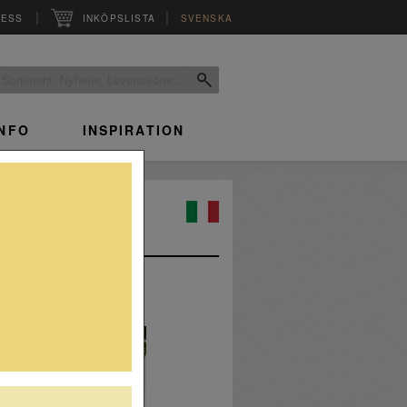
|
|
RESS
INKÖPSLISTA
SVENSKA
INFO
INSPIRATION