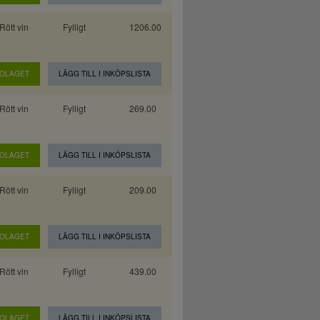
Rött vin
Fylligt
1206.00
BOLAGET
LÄGG TILL I INKÖPSLISTA
Rött vin
Fylligt
269.00
BOLAGET
LÄGG TILL I INKÖPSLISTA
Rött vin
Fylligt
209.00
BOLAGET
LÄGG TILL I INKÖPSLISTA
Rött vin
Fylligt
439.00
BOLAGET
LÄGG TILL I INKÖPSLISTA