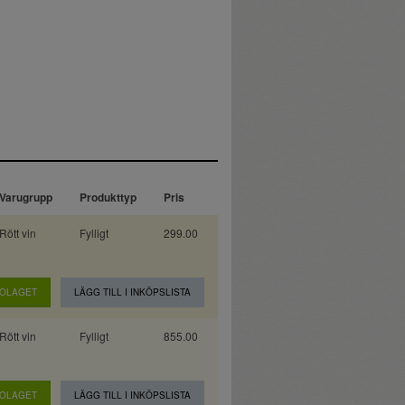
Varugrupp
Produkttyp
Pris
Rött vin
Fylligt
299.00
BOLAGET
LÄGG TILL I INKÖPSLISTA
Rött vin
Fylligt
855.00
BOLAGET
LÄGG TILL I INKÖPSLISTA