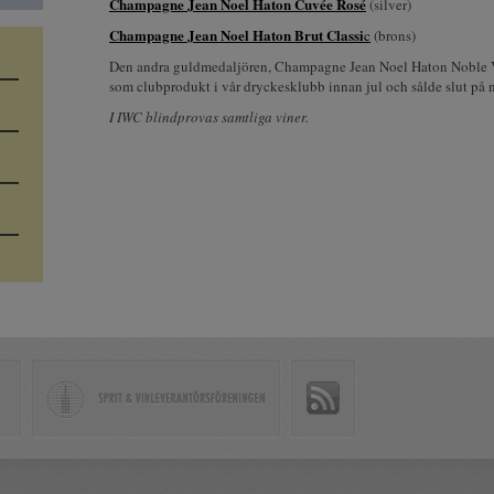
Champagne Jean Noel Haton Cuvée Rosé
(silver)
Champagne Jean Noel Haton Brut Classi
c
(brons)
Den andra guldmedaljören, Champagne Jean Noel Haton Noble V
som clubprodukt i vår dryckesklubb innan jul och sålde slut på 
I IWC blindprovas samtliga viner.