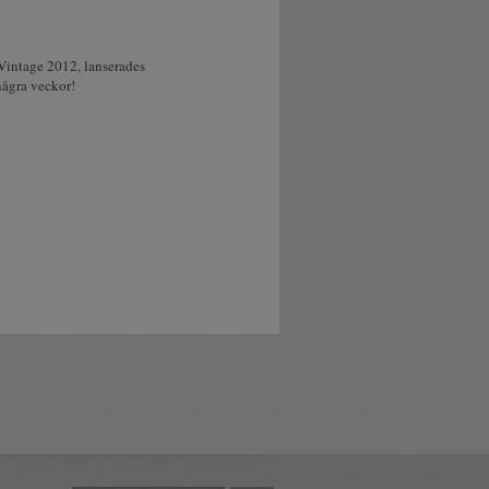
intage 2012, lanserades
några veckor!