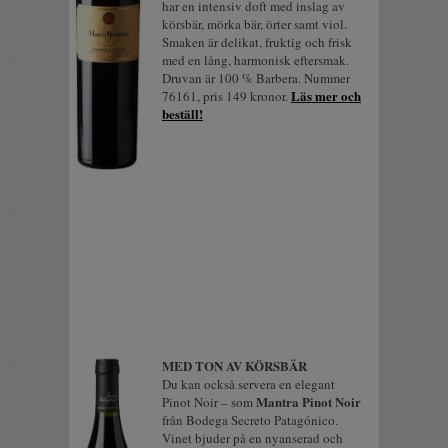
har en intensiv doft med inslag av
körsbär, mörka bär, örter samt viol.
Smaken är delikat, fruktig och frisk
med en lång, harmonisk eftersmak.
Druvan är 100 % Barbera. Nummer
Läs mer och
76161, pris 149 kronor.
beställ!
MED TON AV KÖRSBÄR
Du kan också servera en elegant
Mantra Pinot Noir
Pinot Noir – som
från Bodega Secreto Patagónico.
Vinet bjuder på en nyanserad och