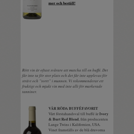
mer och beställ!
Rött vin är oftast svårare att matcha till en buffé. Det
får inte ta för stor plats och det får inte upplevas för
strävt och ”torrt” i munnen. Vi rekommenderar ett
fruktigt och mjukt vin med inte allt för markerade
tanniner.
VÅR RÖDA BUFFÉFAVORIT
Ivory
Vårt förstahandsval till buffé är
& Burt Red Blend
, från producenten
Lange Twins i Kalifornien, USA.
Vinet framställs av de blå druvorna