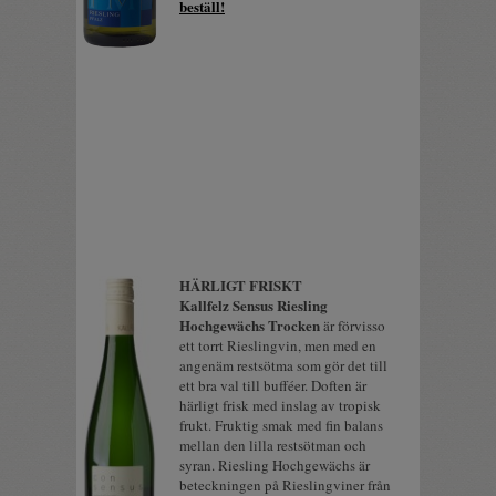
beställ!
HÄRLIGT FRISKT
Kallfelz Sensus Riesling
Hochgewächs Trocken
är förvisso
ett torrt Rieslingvin, men med en
angenäm restsötma som gör det till
ett bra val till bufféer. Doften är
härligt frisk med inslag av tropisk
frukt. Fruktig smak med fin balans
mellan den lilla restsötman och
syran. Riesling Hochgewächs är
beteckningen på Rieslingviner från