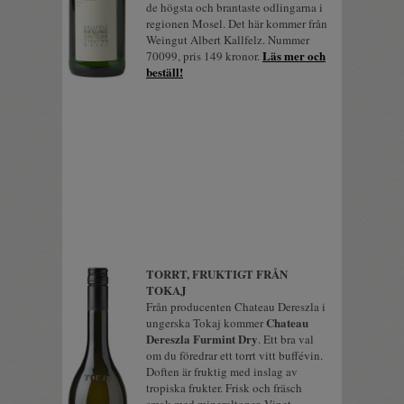
de högsta och brantaste odlingarna i
regionen Mosel. Det här kommer från
Weingut Albert Kallfelz. Nummer
Läs mer och
70099, pris 149 kronor.
beställ!
TORRT, FRUKTIGT FRÅN
TOKAJ
Från producenten Chateau Dereszla i
Chateau
ungerska Tokaj kommer
Dereszla Furmint Dry
. Ett bra val
om du föredrar ett torrt vitt buffévin.
Doften är fruktig med inslag av
tropiska frukter. Frisk och fräsch