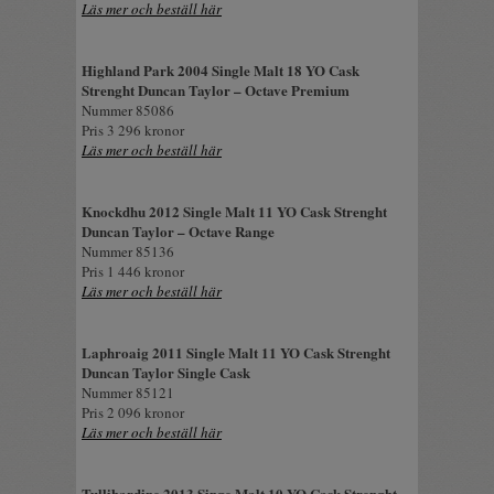
Läs mer och beställ här
Highland Park 2004 Single Malt 18 YO Cask
Strenght Duncan Taylor – Octave Premium
Nummer 85086
Pris 3 296 kronor
Läs mer och beställ här
Knockdhu 2012 Single Malt 11 YO Cask Strenght
Duncan Taylor – Octave Range
Nummer 85136
Pris 1 446 kronor
Läs mer och beställ här
Laphroaig 2011 Single Malt 11 YO Cask Strenght
Duncan Taylor Single Cask
Nummer 85121
Pris 2 096 kronor
Läs mer och beställ här
Tullibardine 2013 Singe Malt 10 YO Cask Strenght