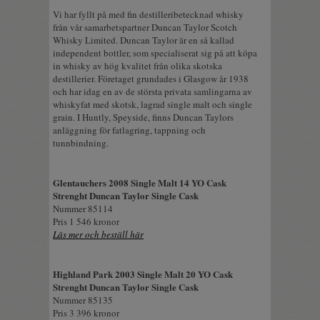
Vi har fyllt på med fin destilleribetecknad whisky
från vår samarbetspartner Duncan Taylor Scotch
Whisky Limited. Duncan Taylor är en så kallad
independent bottler, som specialiserat sig på att köpa
in whisky av hög kvalitet från olika skotska
destillerier. Företaget grundades i Glasgow år 1938
och har idag en av de största privata samlingarna av
whiskyfat med skotsk, lagrad single malt och single
grain. I Huntly, Speyside, finns Duncan Taylors
anläggning för fatlagring, tappning och
tunnbindning.
Glentauchers 2008 Single Malt 14 YO Cask
Strenght Duncan Taylor Single Cask
Nummer 85114
Pris 1 546 kronor
Läs mer och beställ här
Highland Park 2003 Single Malt 20 YO Cask
Strenght Duncan Taylor Single Cask
Nummer 85135
Pris 3 396 kronor