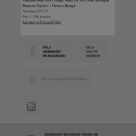
Duncan Taylor – Octave Range
Nummer 85115
Pris 1 196 kronor
Läs mer och beställ här
FÖLJ
DELA
GRANQVIST
OSS PÅ
PÅ FACEBOOK!
WEBBEN!
GRANQVIST BEVERAGE HOUSE AB