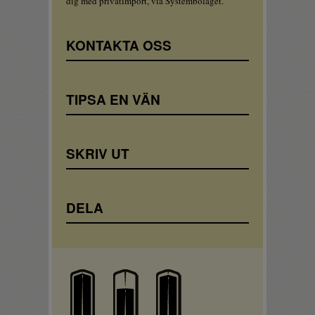
dig med privatimport, via Systembolaget.
KONTAKTA OSS
TIPSA EN VÄN
SKRIV UT
DELA