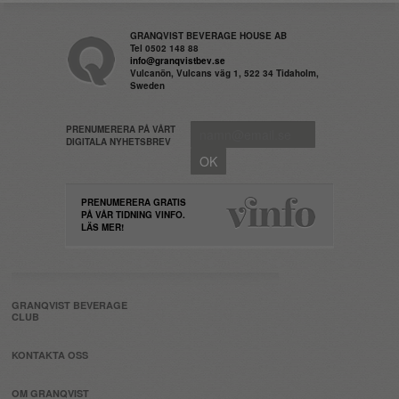
GRANQVIST BEVERAGE HOUSE AB
Tel 0502 148 88
info@granqvistbev.se
Vulcanön, Vulcans väg 1, 522 34 Tidaholm,
Sweden
PRENUMERERA PÅ VÅRT
DIGITALA NYHETSBREV
PRENUMERERA GRATIS
PÅ VÅR TIDNING VINFO.
LÄS MER!
GRANQVIST BEVERAGE
CLUB
KONTAKTA OSS
OM GRANQVIST