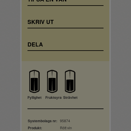
SKRIV UT
DELA
Fyllighet
Fruktsyra
Strävhet
Systembolags nr:
95874
Produkt:
Rött vin