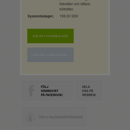
fiskrätter och lättare
kötträtter.
Systembolaget:
199.00 SEK
KÖP PÅ SYSTEMBOLAGET
LÄGG TILL I INKÖPSLISTA
FÖLJ
DELA
GRANQVIST
OSS PÅ
PÅ FACEBOOK!
WEBBEN!