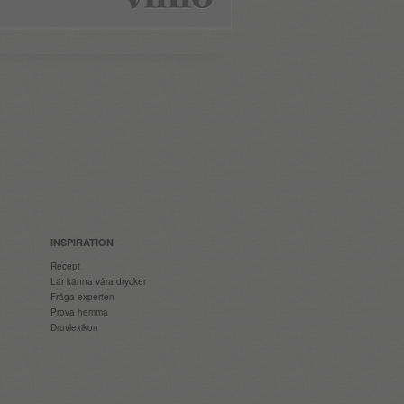
INSPIRATION
Recept
Lär känna våra drycker
Fråga experten
Prova hemma
Druvlexikon